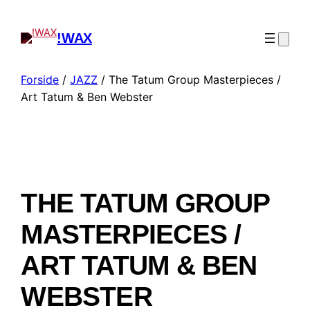
!WAX
Forside
/
JAZZ
/ The Tatum Group Masterpieces /
Art Tatum & Ben Webster
THE TATUM GROUP
MASTERPIECES /
ART TATUM & BEN
WEBSTER